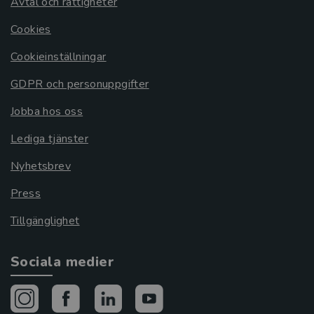
Avtal och rättigheter
Cookies
Cookieinställningar
GDPR och personuppgifter
Jobba hos oss
Lediga tjänster
Nyhetsbrev
Press
Tillgänglighet
Sociala medier