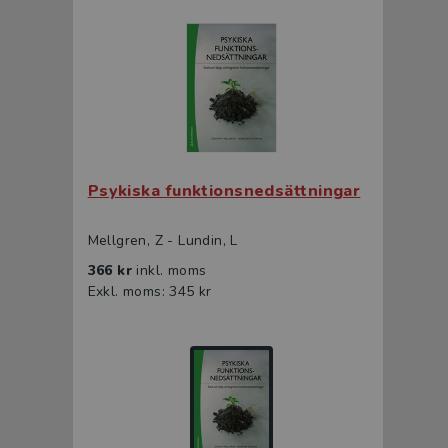
Psykiska funktionsnedsättningar
Mellgren, Z - Lundin, L
366 kr
inkl. moms
Exkl. moms: 345 kr