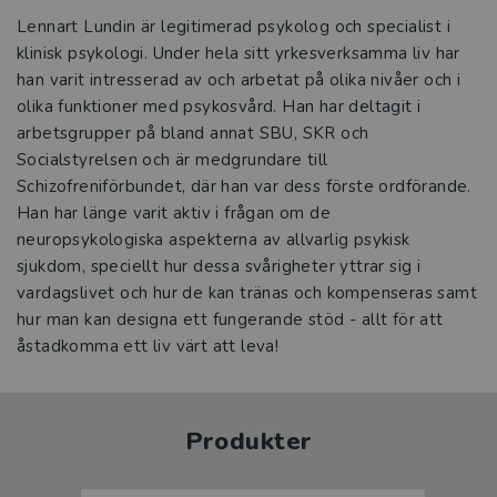
Lennart Lundin är legitimerad psykolog och specialist i
klinisk psykologi. Under hela sitt yrkesverksamma liv har
han varit intresserad av och arbetat på olika nivåer och i
olika funktioner med psykosvård. Han har deltagit i
arbetsgrupper på bland annat SBU, SKR och
Socialstyrelsen och är medgrundare till
Schizofreniförbundet, där han var dess förste ordförande.
Han har länge varit aktiv i frågan om de
neuropsykologiska aspekterna av allvarlig psykisk
sjukdom, speciellt hur dessa svårigheter yttrar sig i
vardagslivet och hur de kan tränas och kompenseras samt
hur man kan designa ett fungerande stöd - allt för att
åstadkomma ett liv värt att leva!
Produkter