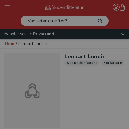
Handlar som:
Privatkund
Hem
/
Lennart Lundin
Lennart Lundin
Kapitelförfattare
Författare