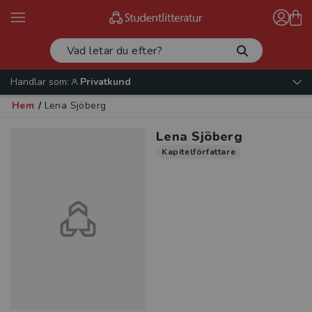
Handlar som:
Privatkund
Hem
/
Lena Sjöberg
Lena Sjöberg
Kapitelförfattare