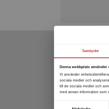
Samtycke
Denna webbplats använder 
Vi använder enhetsidentifierar
sociala medier och analysera 
till de sociala medier och a
med annan information som du 
Samtyckesval
Neonat
Nödvändig