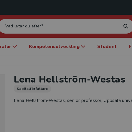
eratur
Kompetensutveckling
Student
F
Lena Hellström-Westas
Kapitelförfattare
Lena Hellström-Westas, senior professor, Uppsala unive