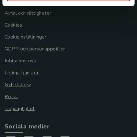
Om oss
Avtal och rättigheter
Cookies
Cookieinställningar
GDPR och personuppgifter
Jobba hos oss
Lediga tjänster
Nyhetsbrev
Press
Tillgänglighet
Sociala medier