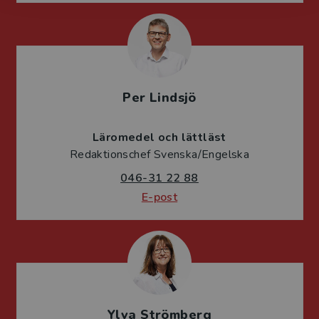
Per Lindsjö
Läromedel och lättläst
Redaktionschef Svenska/Engelska
046-31 22 88
E-post
Ylva Strömberg