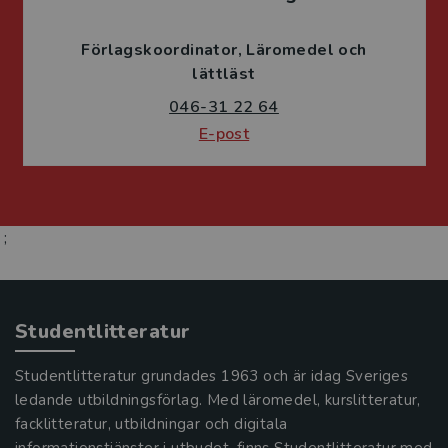
Förlagskoordinator
Läromedel och
lättläst
046-31 22 64
E-post
;
Studentlitteratur
Studentlitteratur grundades 1963 och är idag Sveriges
ledande utbildningsförlag. Med läromedel, kurslitteratur,
facklitteratur, utbildningar och digitala
informationstjänster i utbudet, finns Studentlitteratur med