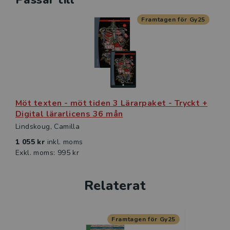
Framtagen för Gy25
Möt texten - möt tiden 3 Lärarpaket - Tryckt +
Digital lärarlicens 36 mån
Lindskoug, Camilla
1 055 kr
inkl. moms
Exkl. moms: 995 kr
Relaterat
Framtagen för Gy25