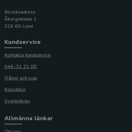
Besöksadress:
Åkergränden 1
Kundservice
Kontakta kundservice
046-31 21 00
Frågor och svar
Köpvillkor
Systemkrav
Allmänna länkar
Om oss