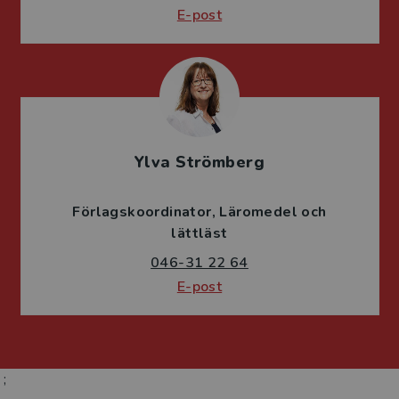
E-post
Ylva Strömberg
Förlagskoordinator
Läromedel och
lättläst
046-31 22 64
E-post
;