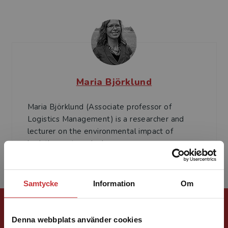
Maria Björklund
Maria Björklund (Associate professor of
Logistics Management) is a researcher and
lecturer on the environmental impact of
logistics system design a...
Samtycke
Information
Om
Förlagskontakt
Denna webbplats använder cookies