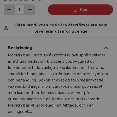
Köp
Hitta produkten hos våra återförsäljare som
levererar utanför Sverige
Beskrivning
Beskrivning
Medicin bas - med språkstöttning och språkövningar
är ett läromedel om kroppens uppbyggnad och
funktioner och de vanligaste sjukdomarna. Texterna
innehåller bland annat sjukdomarnas orsaker, symtom
och behandling. Boken är avsedd för yrkesinriktade
vuxenutbildningar inom vård-och omsorgsområdet,
men kan med fördel användas av elever på
grundläggande nivå på Komvux och motsvarande.
Medicin bas är uppdelad i en faktadel och i en
övningsdel.