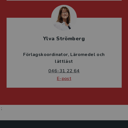
Ylva Strömberg
Förlagskoordinator
Läromedel och
lättläst
046-31 22 64
E-post
;