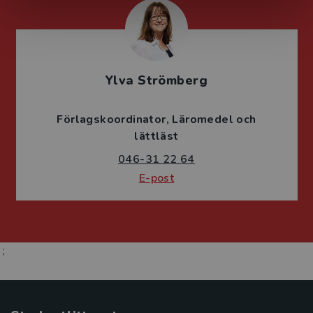
Ylva Strömberg
Förlagskoordinator
Läromedel och
lättläst
046-31 22 64
E-post
;