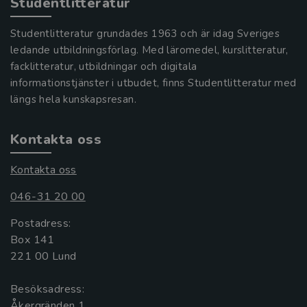
Studentlitteratur
Studentlitteratur grundades 1963 och är idag Sveriges
ledande utbildningsförlag. Med läromedel, kurslitteratur,
facklitteratur, utbildningar och digitala
informationstjänster i utbudet, finns Studentlitteratur med
längs hela kunskapsresan.
Kontakta oss
Kontakta oss
046-31 20 00
Postadress:
Box 141
221 00 Lund
Besöksadress:
Åkergränden 1