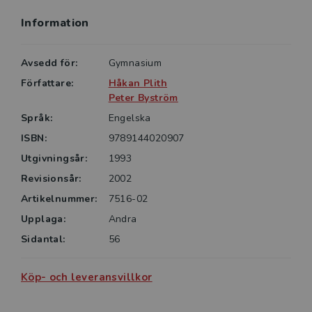
Information
Avsedd för:
Gymnasium
Författare:
Håkan Plith
Peter Byström
Språk:
Engelska
ISBN:
9789144020907
Utgivningsår:
1993
Revisionsår:
2002
Artikelnummer:
7516-02
Upplaga:
Andra
Sidantal:
56
Köp- och leveransvillkor