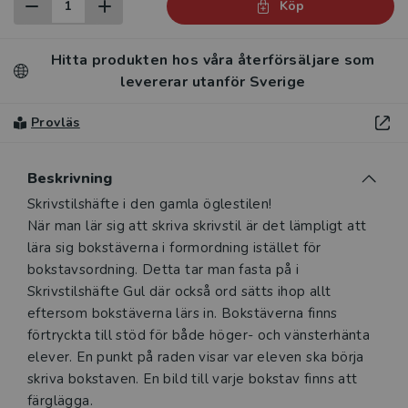
Köp
Hitta produkten hos våra återförsäljare som
levererar utanför Sverige
Provläs
Beskrivning
Skrivstilshäfte i den gamla öglestilen!
När man lär sig att skriva skrivstil är det lämpligt att
lära sig bokstäverna i formordning istället för
bokstavsordning. Detta tar man fasta på i
Skrivstilshäfte Gul där också ord sätts ihop allt
eftersom bokstäverna lärs in. Bokstäverna finns
förtryckta till stöd för både höger- och vänsterhänta
elever. En punkt på raden visar var eleven ska börja
skriva bokstaven. En bild till varje bokstav finns att