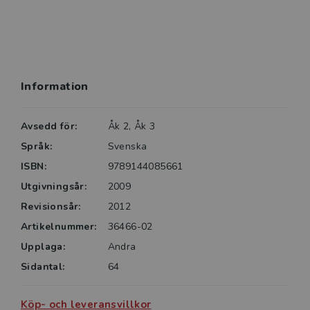
Information
Avsedd för:
Åk 2, Åk 3
Språk:
Svenska
ISBN:
9789144085661
Utgivningsår:
2009
Revisionsår:
2012
Artikelnummer:
36466-02
Upplaga:
Andra
Sidantal:
64
Köp- och leveransvillkor