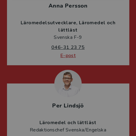
Anna Persson
Läromedelsutvecklare
Läromedel och
lättläst
Svenska F-9
046-31 23 75
E-post
Per Lindsjö
Läromedel och lättläst
Redaktionschef Svenska/Engelska