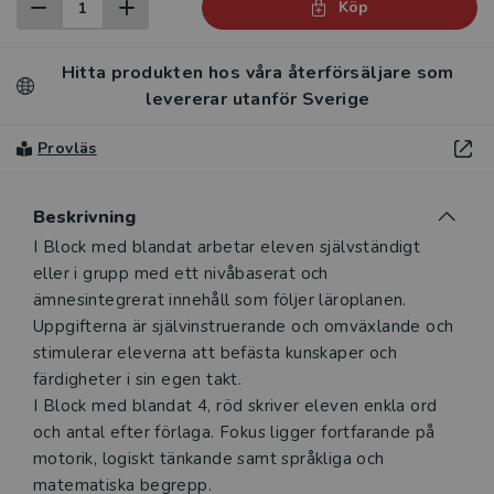
Köp
Hitta produkten hos våra återförsäljare som
levererar utanför Sverige
Provläs
Beskrivning
I Block med blandat arbetar eleven självständigt
eller i grupp med ett nivåbaserat och
ämnesintegrerat innehåll som följer läroplanen.
Uppgifterna är självinstruerande och omväxlande och
stimulerar eleverna att befästa kunskaper och
färdigheter i sin egen takt.
I Block med blandat 4, röd skriver eleven enkla ord
och antal efter förlaga. Fokus ligger fortfarande på
motorik, logiskt tänkande samt språkliga och
matematiska begrepp.