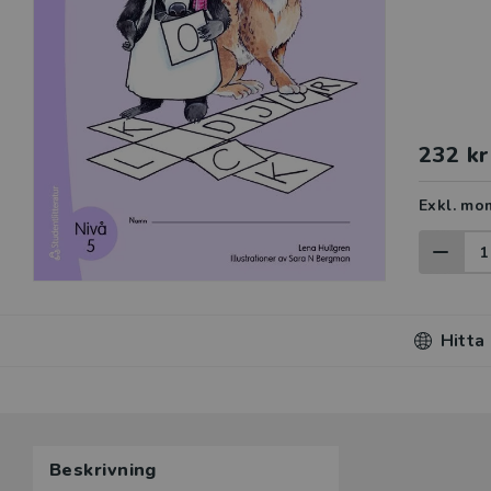
232 kr
Exkl. mo
Hitta
Beskrivning