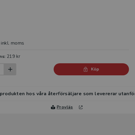
inkl. moms
219 kr
ms:
Köp
 produkten hos våra återförsäljare som levererar utanfö
Provläs