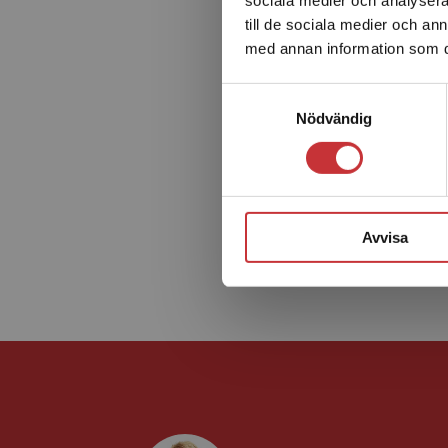
till de sociala medier och a
med annan information som du 
Samtyckesval
Nödvändig
Avvisa