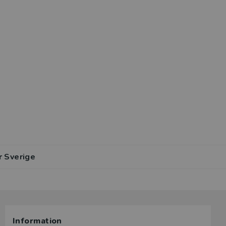
r Sverige
Information