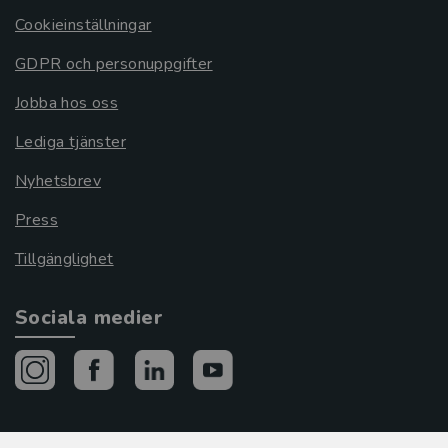
Cookieinställningar
GDPR och personuppgifter
Jobba hos oss
Lediga tjänster
Nyhetsbrev
Press
Tillgänglighet
Sociala medier