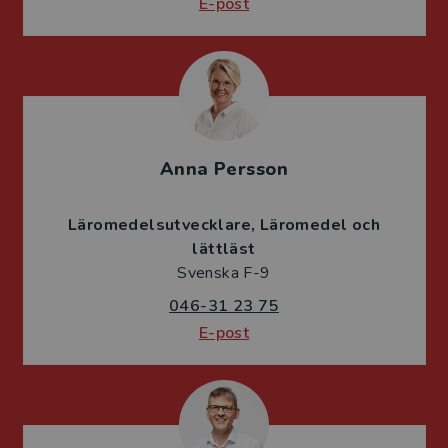
E-post
Anna Persson
Läromedelsutvecklare
Läromedel och
lättläst
Svenska F-9
046-31 23 75
E-post