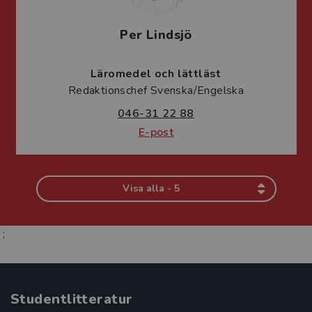
Per Lindsjö
Läromedel och lättläst
Redaktionschef Svenska/Engelska
046-31 22 88
E-post
Visa alla - 5
;
Studentlitteratur