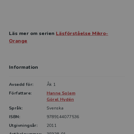
Läs mer om serien
Läsförståelse Mikro-
Orange
Information
Avsedd för:
Åk 1
Författare:
Hanne Solem
Görel Hydén
Språk:
Svenska
ISBN:
9789144077536
Utgivningsår:
2011