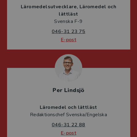
Läromedelsutvecklare
Läromedel och
lättläst
Svenska F-9
046-31 23 75
E-post
Per Lindsjö
Läromedel och lättläst
Redaktionschef Svenska/Engelska
046-31 22 88
E-post