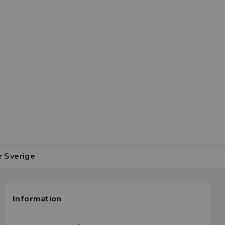
r Sverige
Information