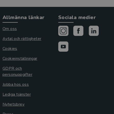
Allmänna länkar
Sociala medier
Om oss
Avtal och rättigheter
Cookies
Cookieinställningar
GDPR och
personuppgifter
Jobba hos oss
Lediga tjänster
Nyhetsbrev