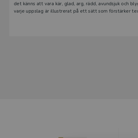
det känns att vara kär, glad, arg, rädd, avundsjuk och bly
varje uppslag är illustrerat på ett sätt som förstärker te