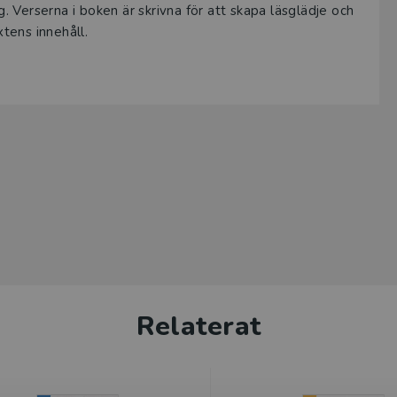
g. Verserna i boken är skrivna för att skapa läsglädje och
xtens innehåll.
Relaterat