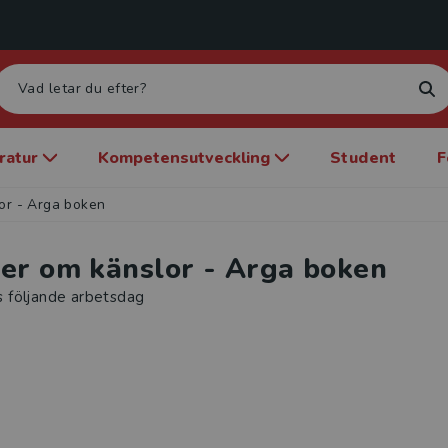
eratur
Kompetensutveckling
Student
F
or - Arga boken
er om känslor - Arga boken
s följande arbetsdag