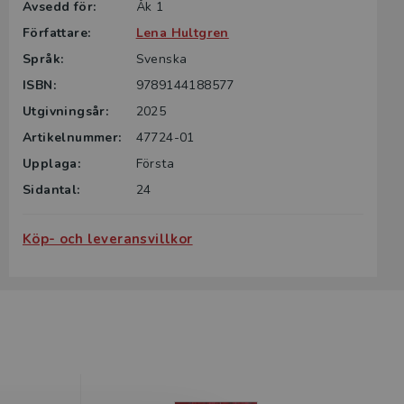
Avsedd för:
Åk 1
Författare:
Lena Hultgren
Språk:
Svenska
ISBN:
9789144188577
Utgivningsår:
2025
Artikelnummer:
47724-01
Upplaga:
Första
Sidantal:
24
Köp- och leveransvillkor