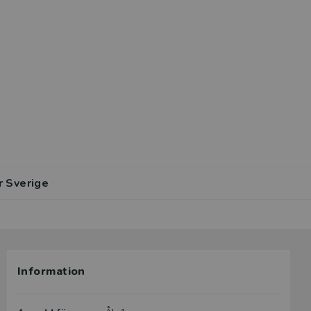
r Sverige
Information