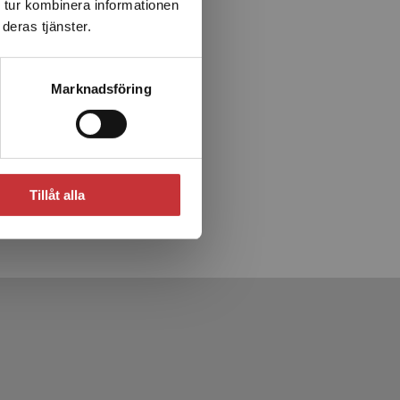
 tur kombinera informationen
deras tjänster.
Marknadsföring
k
Tillåt alla