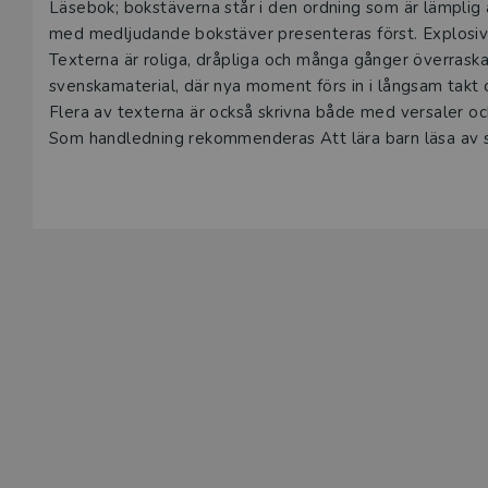
Läsebok; bokstäverna står i den ordning som är lämplig a
med medljudande bokstäver presenteras först. Explosi
Texterna är roliga, dråpliga och många gånger överraska
svenskamaterial, där nya moment förs in i långsam takt 
Flera av texterna är också skrivna både med versaler o