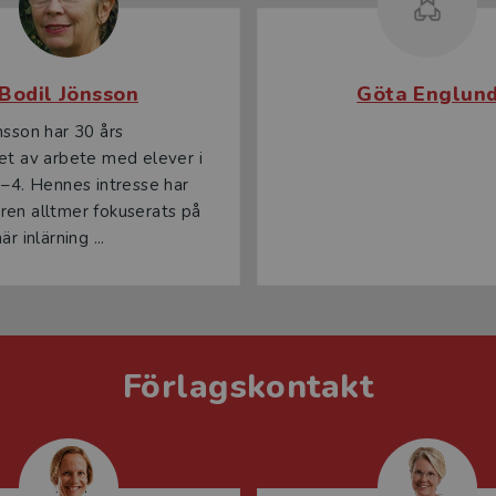
Bodil Jönsson
Göta Englun
nsson har 30 års
et av arbete med elever i
1–4. Hennes intresse har
en alltmer fokuserats på
är inlärning ...
Förlagskontakt