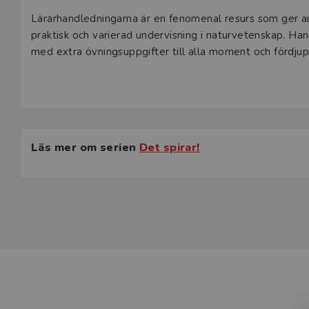
Lärarhandledningarna är en fenomenal resurs som ger a
praktisk och varierad undervisning i naturvetenskap. Ha
med extra övningsuppgifter till alla moment och fördju
Läs mer om serien
Det spirar!