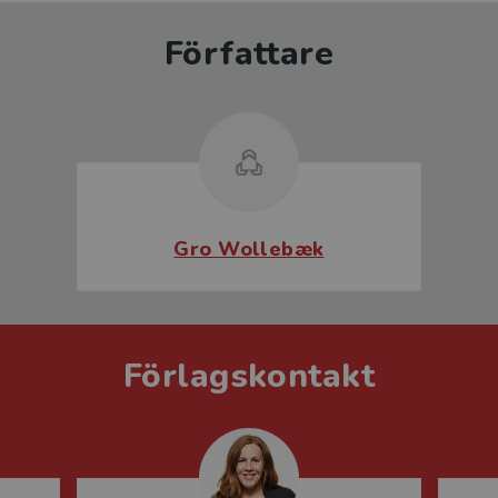
Författare
Gro Wollebæk
Förlagskontakt