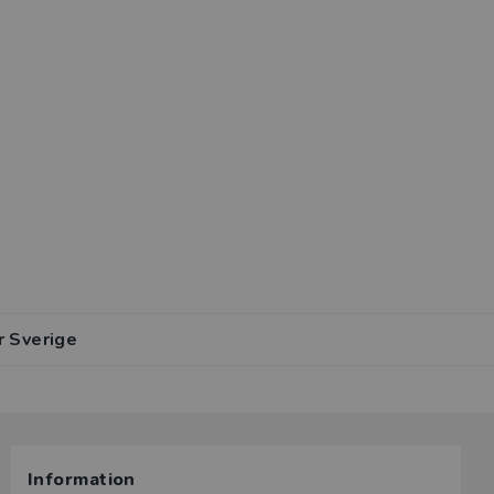
r Sverige
Information