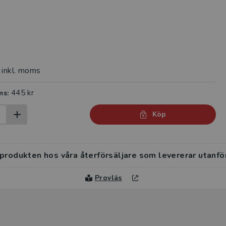
inkl. moms
445 kr
ms:
Köp
 produkten hos våra återförsäljare som levererar utanfö
Provläs