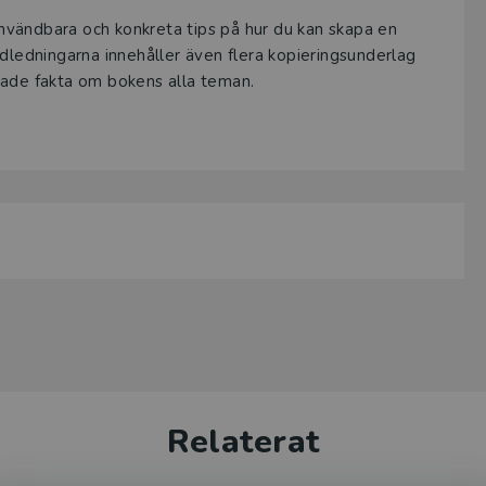
nvändbara och konkreta tips på hur du kan skapa en
ndledningarna innehåller även flera kopieringsunderlag
pade fakta om bokens alla teman.
Relaterat