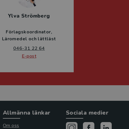
Ylva Strömberg
Förlagskoordinator
Läromedel och lättläst
046-31 22 64
E-post
Allmänna länkar
Sociala medier
Om oss