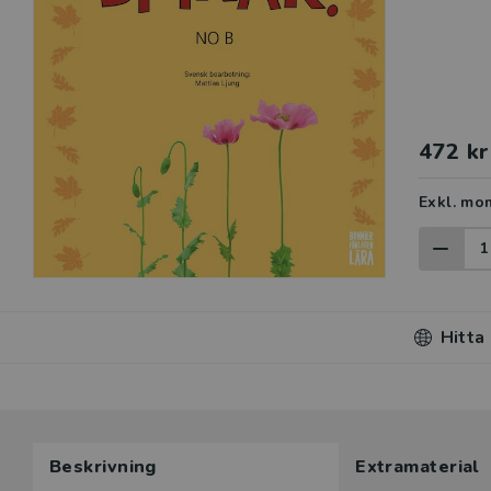
472 kr
Exkl. mo
Hitta
Beskrivning
Extramaterial