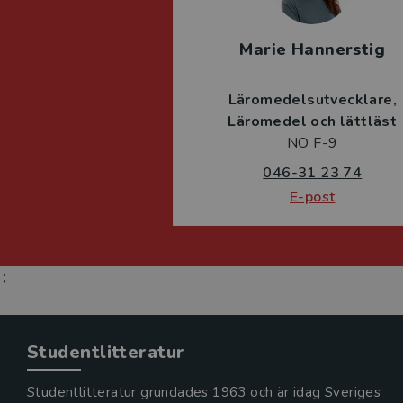
Marie Hannerstig
Läromedelsutvecklare
Läromedel och lättläst
NO F-9
046-31 23 74
E-post
;
Studentlitteratur
Studentlitteratur grundades 1963 och är idag Sveriges