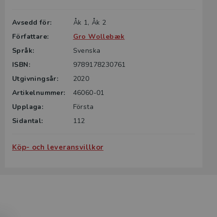
Avsedd för:
Åk 1, Åk 2
Författare:
Gro Wollebæk
Språk:
Svenska
ISBN:
9789178230761
Utgivningsår:
2020
Artikelnummer:
46060-01
Upplaga:
Första
Sidantal:
112
Köp- och leveransvillkor