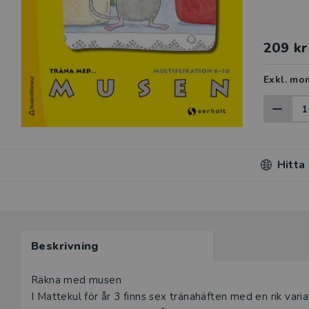
209 kr
Exkl. mo
Hitta
Beskrivning
Räkna med musen
I Mattekul för år 3 finns sex tränahäften med en rik varia