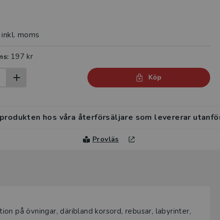
inkl. moms
197 kr
ms:
Köp
 produkten hos våra återförsäljare som levererar utanfö
Provläs
tion på övningar, däribland korsord, rebusar, labyrinter,