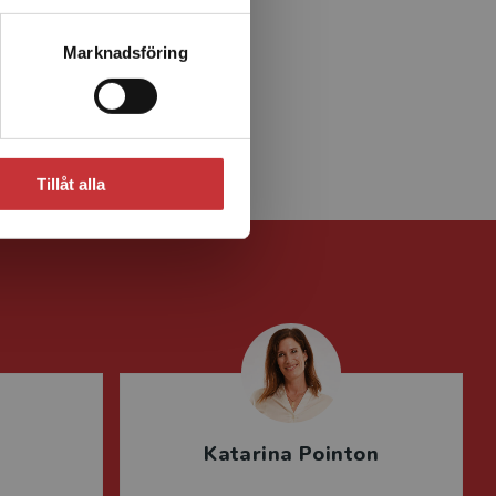
Marknadsföring
Tillåt alla
Katarina Pointon