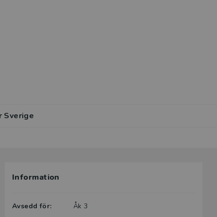
r Sverige
Information
Avsedd för:
Åk 3