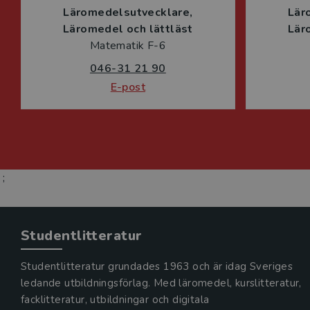
Läromedelsutvecklare
Lär
Läromedel och lättläst
Lär
Matematik F-6
046-31 21 90
E-post
;
Studentlitteratur
Studentlitteratur grundades 1963 och är idag Sveriges
ledande utbildningsförlag. Med läromedel, kurslitteratur,
facklitteratur, utbildningar och digitala