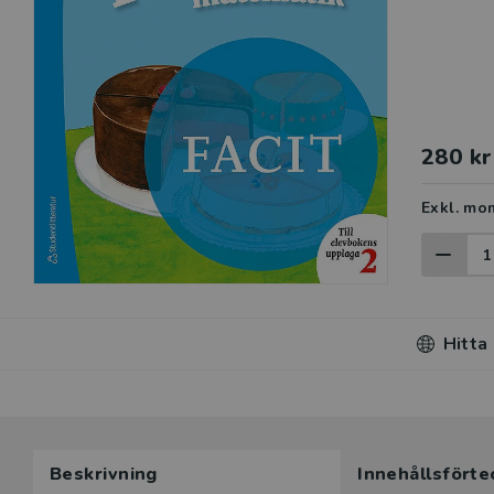
280 kr
Exkl. mo
Hitta
Beskrivning
Innehållsförte