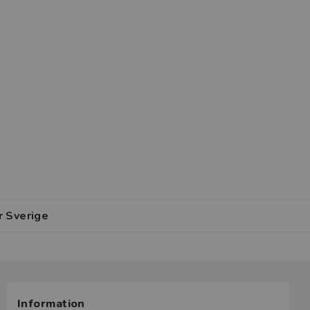
r Sverige
Information