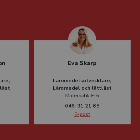
on
Eva Skarp
lare
Läromedelsutvecklare
läst
Läromedel och lättläst
Matematik F-6
046-31 21 65
E-post