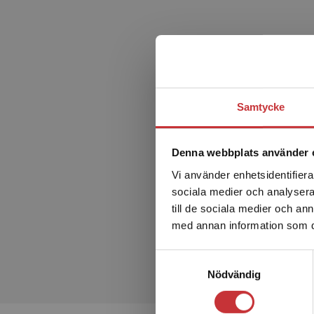
Samtycke
Denna webbplats använder 
Vi använder enhetsidentifierar
sociala medier och analysera 
till de sociala medier och a
med annan information som du 
Samtyckesval
Nödvändig