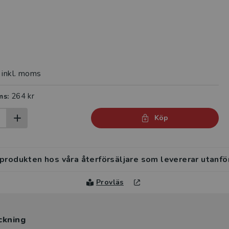
inkl. moms
264 kr
ms:
Köp
 produkten hos våra återförsäljare som levererar utanfö
Provläs
ckning