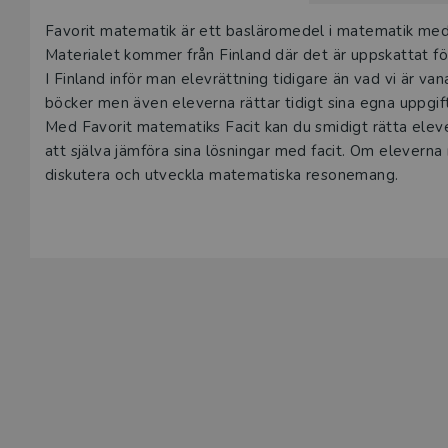
Beskrivning
Favorit matematik är ett basläromedel i matematik med 
Materialet kommer från Finland där det är uppskattat fö
I Finland inför man elevrättning tidigare än vad vi är van
böcker men även eleverna rättar tidigt sina egna uppgif
Med Favorit matematiks Facit kan du smidigt rätta elev
att själva jämföra sina lösningar med facit. Om elevern
diskutera och utveckla matematiska resonemang.