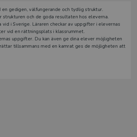
en gedigen, välfungerande och tydlig struktur.
r strukturen och de goda resultaten hos eleverna.
a vid i Sverige. Läraren checkar av uppgifter i elevernas
ter vid en rättningsplats i klassrummet.
ernas uppgifter. Du kan även ge dina elever möjligheten
a rättar tillsammans med en kamrat ges de möjligheten att