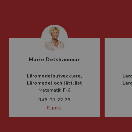
Marie Delshammar
Läromedelsutvecklare
Lär
Läromedel och lättläst
Lär
Matematik F-6
046-31 22 26
E-post