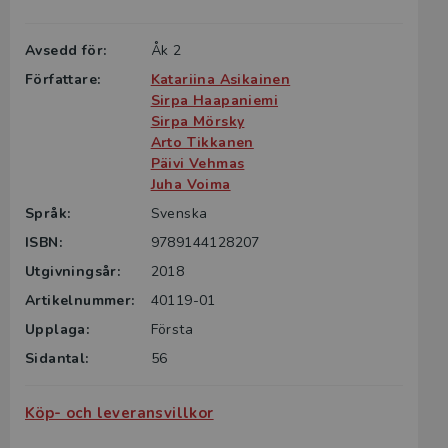
Avsedd för:
Åk 2
Författare:
Katariina Asikainen
Sirpa Haapaniemi
Sirpa Mörsky
Arto Tikkanen
Päivi Vehmas
Juha Voima
Språk:
Svenska
ISBN:
9789144128207
Utgivningsår:
2018
Artikelnummer:
40119-01
Upplaga:
Första
Sidantal:
56
Köp- och leveransvillkor