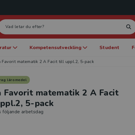
eratur
Kompetensutveckling
Student
F
 Favorit matematik 2 A Facit till uppl.2, 5-pack
rag läromedel
 Favorit matematik 2 A Facit
uppl.2, 5-pack
s följande arbetsdag