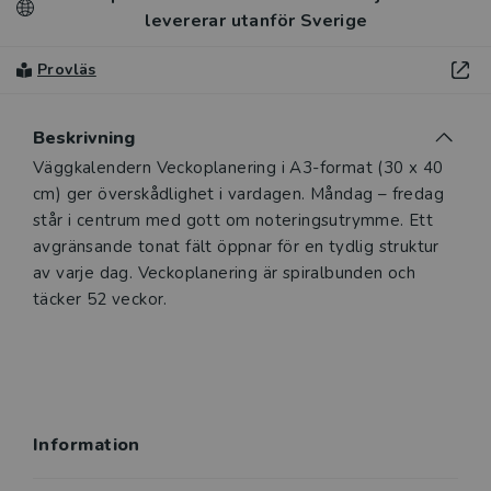
levererar utanför Sverige
Provläs
Beskrivning
Väggkalendern Veckoplanering i A3-format (30 x 40
cm) ger överskådlighet i vardagen. Måndag – fredag
står i centrum med gott om noteringsutrymme. Ett
avgränsande tonat fält öppnar för en tydlig struktur
av varje dag. Veckoplanering är spiralbunden och
täcker 52 veckor.
Information