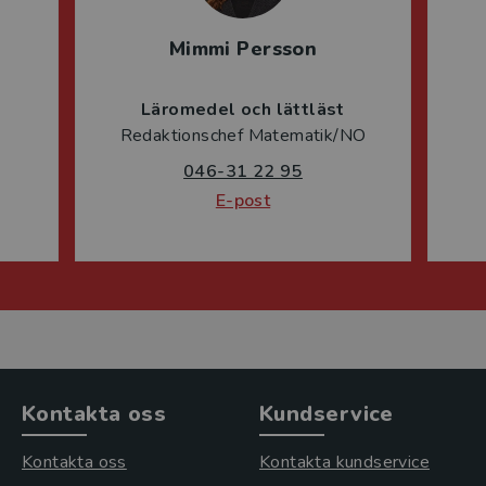
Mimmi Persson
Läromedel och lättläst
Redaktionschef Matematik/NO
046-31 22 95
E-post
Kontakta oss
Kundservice
Kontakta oss
Kontakta kundservice