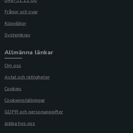
046-31 21 00
Frågor och svar
Köpvillkor
Systemkrav
Allmänna länkar
Om oss
Avtal och rättigheter
Cookies
Cookieinställningar
GDPR och personuppgifter
Jobba hos oss