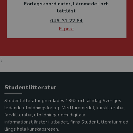
Förlagskoordinator
Läromedel och
lättläst
046-31 22 64
E-post
;
Studentlitteratur
Studentlitteratur grundades 1963 och är idag Sveriges
ledande utbildningsförlag. Med läromedel, kurslitteratur,
facklitteratur, utbildningar och digitala
informationstjänster i utbudet, finns Studentlitteratur med
längs hela kunskapsresan.