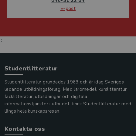
046-31 22 64
E-post
;
Studentlitteratur
Studentlitteratur grundades 1963 och är idag Sveriges
ledande utbildningsförlag. Med läromedel, kurslitteratur,
facklitteratur, utbildningar och digitala
informationstjänster i utbudet, finns Studentlitteratur med
längs hela kunskapsresan.
Kontakta oss