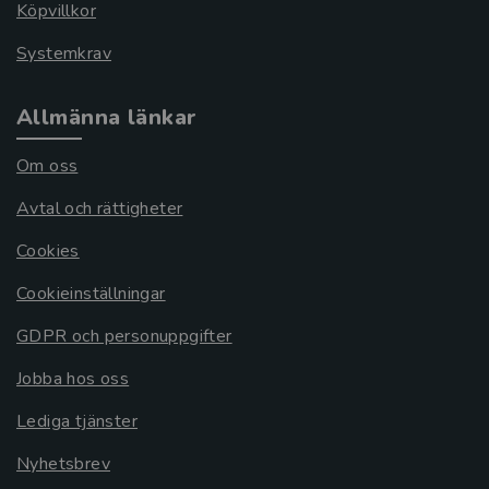
Köpvillkor
Systemkrav
Allmänna länkar
Om oss
Avtal och rättigheter
Cookies
Cookieinställningar
GDPR och personuppgifter
Jobba hos oss
Lediga tjänster
Nyhetsbrev