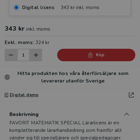
Digital licens
343 kr inkl. moms
343 kr
inkl. moms
Exkl. moms:
324 kr
Köp
Hitta produkten hos våra återförsäljare som
levererar utanför Sverige
Digital demo
Beskrivning
Beskrivning
FAVORIT MATEMATIK SPECIAL Lärarlicens är en
kompletterande lärarhandledning som framför allt
vänder sig till speciallärare och specialpedagoger.