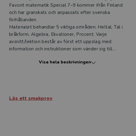
Favorit matematik Special 7–9 kommer ifrån Finland
och har granskats och anpassats efter svenska
förhållanden.
Materialet behandlar 5 viktiga områden: Heltal, Tal i
bråkform, Algebra, Ekvationer, Procent. Varje
avsnitt/lektion består av först ett uppslag med
information och instruktioner som vänder sig till
läraren. Därefter kommer ett kopieringsunderlag med
Visa hela beskrivningen
uppgifter till eleverna. Uppgifterna är oftast visuella
eller laborativa. Totalt består materialet av 23
avsnitt.
Detta är en fristående del som kan användas även
om eleverna inte har Favorit matematik som
Läs ett smakprov
huvudbok.
DIGITALA RESURSER
I den digitala resursen finns filmer, där det laborativa
materialet presenteras och nedladdningsbara