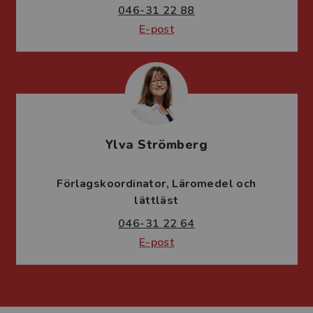
046-31 22 88
E-post
Ylva Strömberg
Förlagskoordinator
Läromedel och
lättläst
046-31 22 64
E-post