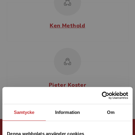
Ken Methold
Pieter Koster
Samtycke
Information
Om
Förlagskontakt
Denna webbplats använder cookies