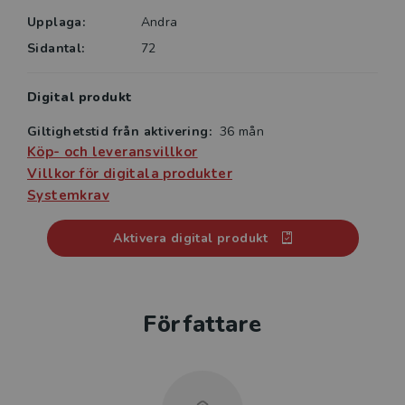
Upplaga:
Andra
Sidantal:
72
Digital produkt
Giltighetstid från aktivering:
36 mån
Köp- och leveransvillkor
Villkor för digitala produkter
Systemkrav
Aktivera digital produkt
Författare