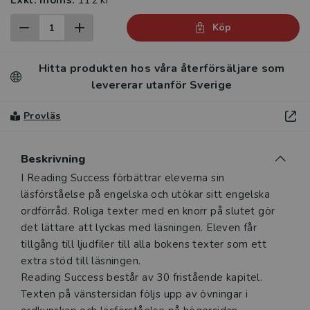
Exkl. moms:
112 kr
Köp
Hitta produkten hos våra återförsäljare som
levererar utanför Sverige
Provläs
Beskrivning
Beskrivning
I Reading Success förbättrar eleverna sin
läsförståelse på engelska och utökar sitt engelska
ordförråd. Roliga texter med en knorr på slutet gör
det lättare att lyckas med läsningen. Eleven får
tillgång till ljudfiler till alla bokens texter som ett
extra stöd till läsningen.
Reading Success består av 30 fristående kapitel.
Texten på vänstersidan följs upp av övningar i