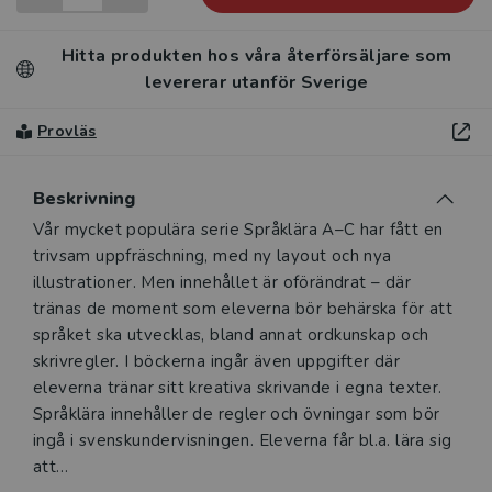
Hitta produkten hos våra återförsäljare som
levererar utanför Sverige
Provläs
Beskrivning
Beskrivning
Vår mycket populära serie Språklära A–C har fått en
trivsam uppfräschning, med ny layout och nya
illustrationer. Men innehållet är oförändrat – där
tränas de moment som eleverna bör behärska för att
språket ska utvecklas, bland annat ordkunskap och
skrivregler. I böckerna ingår även uppgifter där
eleverna tränar sitt kreativa skrivande i egna texter.
Språklära innehåller de regler och övningar som bör
ingå i svenskundervisningen. Eleverna får bl.a. lära sig
att