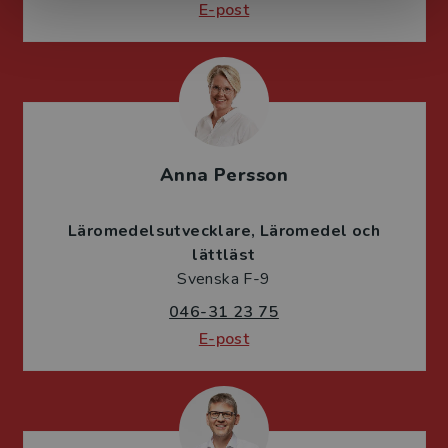
E-post
Anna Persson
Läromedelsutvecklare
Läromedel och
lättläst
Svenska F-9
046-31 23 75
E-post