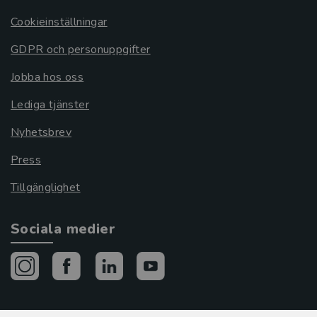
Cookieinställningar
GDPR och personuppgifter
Jobba hos oss
Lediga tjänster
Nyhetsbrev
Press
Tillgänglighet
Sociala medier