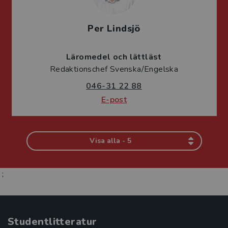
Per Lindsjö
Läromedel och lättläst
Redaktionschef Svenska/Engelska
046-31 22 88
E-post
Visa alla - 5
;
Studentlitteratur