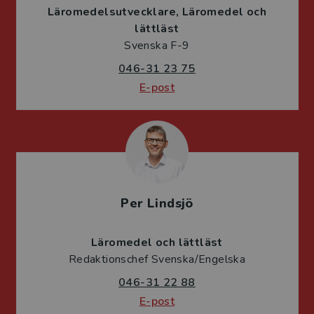
Läromedelsutvecklare
Läromedel och
lättläst
Svenska F-9
046-31 23 75
E-post
Per Lindsjö
Läromedel och lättläst
Redaktionschef Svenska/Engelska
046-31 22 88
E-post