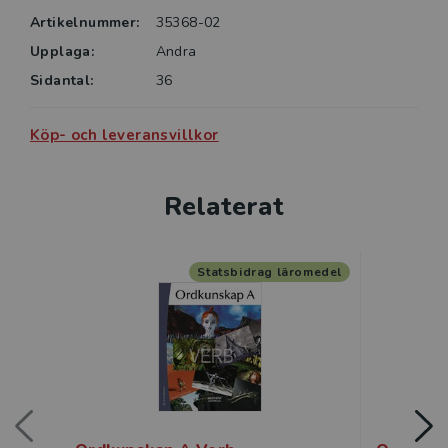
Artikelnummer:
35368-02
Upplaga:
Andra
Sidantal:
36
Köp- och leveransvillkor
Relaterat
Statsbidrag läromedel