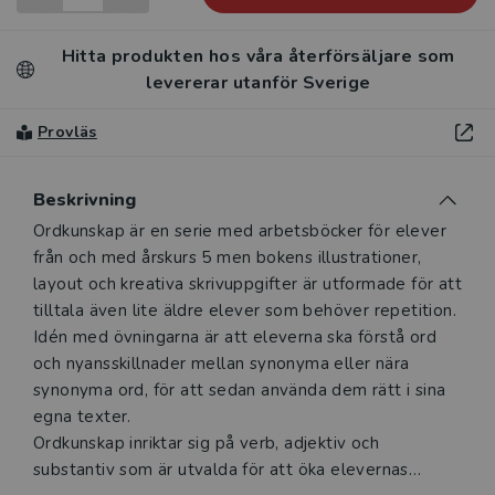
Hitta produkten hos våra återförsäljare som
levererar utanför Sverige
Provläs
Beskrivning
Beskrivning
Ordkunskap är en serie med arbetsböcker för elever
från och med årskurs 5 men bokens illustrationer,
layout och kreativa skrivuppgifter är utformade för att
tilltala även lite äldre elever som behöver repetition.
Idén med övningarna är att eleverna ska förstå ord
och nyansskillnader mellan synonyma eller nära
synonyma ord, för att sedan använda dem rätt i sina
egna texter.
Ordkunskap inriktar sig på verb, adjektiv och
substantiv som är utvalda för att öka elevernas