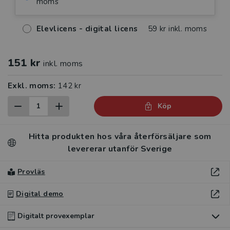
moms
Elevlicens - digital licens
59 kr inkl. moms
151 kr
inkl. moms
Exkl. moms:
142 kr
Köp
Hitta produkten hos våra återförsäljare som
levererar utanför Sverige
Provläs
Digital demo
Digitalt provexemplar