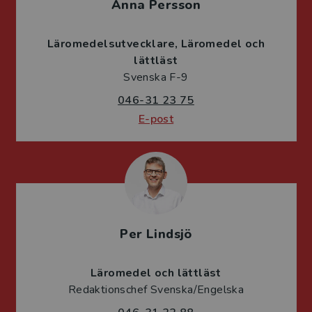
Anna Persson
Läromedelsutvecklare
Läromedel och
lättläst
Svenska F-9
046-31 23 75
E-post
Per Lindsjö
Läromedel och lättläst
Redaktionschef Svenska/Engelska