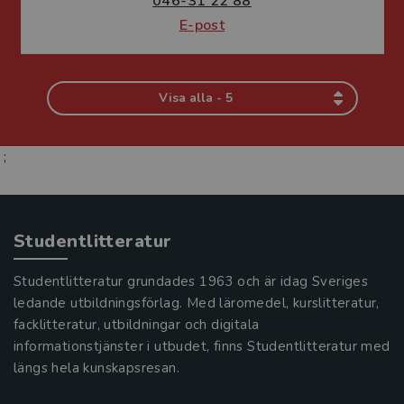
046-31 22 88
E-post
Visa alla - 5
;
Studentlitteratur
Studentlitteratur grundades 1963 och är idag Sveriges
ledande utbildningsförlag. Med läromedel, kurslitteratur,
facklitteratur, utbildningar och digitala
informationstjänster i utbudet, finns Studentlitteratur med
längs hela kunskapsresan.