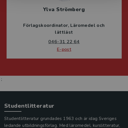
Ylva Strömberg
Förlagskoordinator
Läromedel och
lättläst
046-31 22 64
E-post
;
Studentlitteratur
Studentlitteratur grundades 1963 och är idag Sveriges
ledande utbildningsförlag. Med läromedel, kurslitteratur,