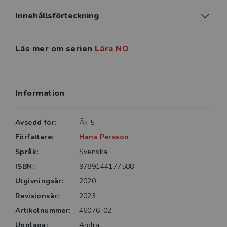
Innehållsförteckning
Läs mer om serien
Lära NO
Information
Avsedd för:
Åk 5
Författare:
Hans Persson
Språk:
Svenska
ISBN:
9789144177588
Utgivningsår:
2020
Revisionsår:
2023
Artikelnummer:
46076-02
Upplaga:
Andra