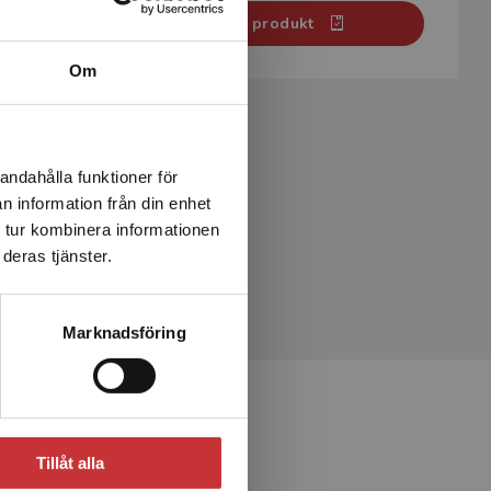
Aktivera digital produkt
Om
andahålla funktioner för
n information från din enhet
 tur kombinera informationen
deras tjänster.
Marknadsföring
Tillåt alla