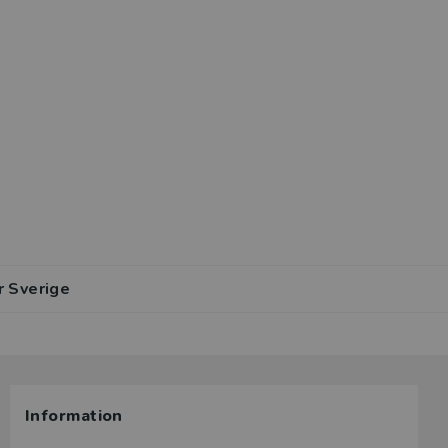
r Sverige
Information