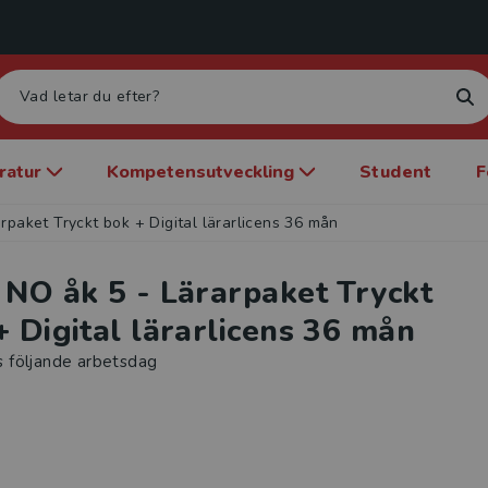
eratur
Kompetensutveckling
Student
F
rpaket Tryckt bok + Digital lärarlicens 36 mån
 NO åk 5 - Lärarpaket Tryckt
+ Digital lärarlicens 36 mån
s följande arbetsdag