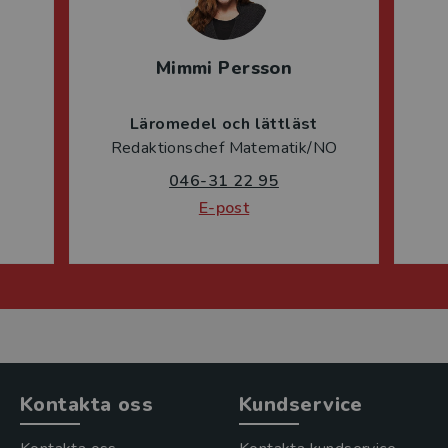
Mimmi Persson
Läromedel och lättläst
Redaktionschef Matematik/NO
046-31 22 95
E-post
Kontakta oss
Kundservice