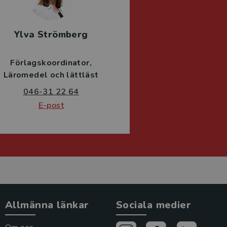
Ylva Strömberg
Förlagskoordinator
Läromedel och lättläst
046-31 22 64
E-post
Allmänna länkar
Sociala medier