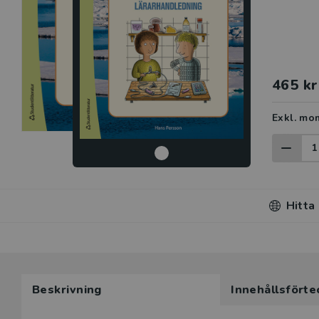
465 kr
Exkl. mo
Hitta
Beskrivning
Innehållsförte