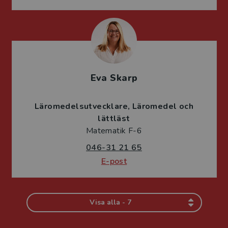
Eva Skarp
Läromedelsutvecklare
Läromedel och
lättläst
Matematik F-6
046-31 21 65
E-post
Visa alla - 7