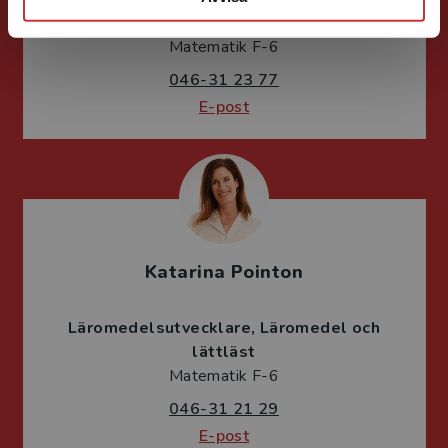
lättläst
Matematik F-6
046-31 23 77
E-post
Katarina Pointon
Läromedelsutvecklare
Läromedel och
lättläst
Matematik F-6
046-31 21 29
E-post