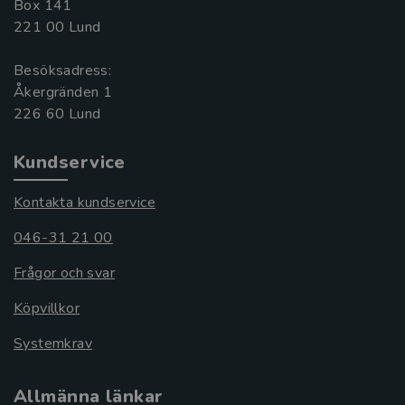
Box 141
221 00 Lund
Besöksadress:
Åkergränden 1
Kundservice
Kontakta kundservice
046-31 21 00
Frågor och svar
Köpvillkor
Systemkrav
Allmänna länkar