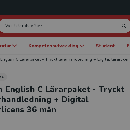
eratur
Kompetensutveckling
Student
F
English C Lärarpaket - Tryckt lärarhandledning + Digital lärarlice
de
 English C Lärarpaket - Tryckt
rhandledning + Digital
rlicens 36 mån