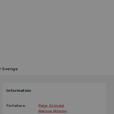
r Sverige
Information
Författare:
Peter Gröndal
Melissa Nilsson