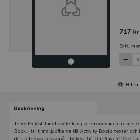
717 kr
Exkl. mo
Hitta
Beskrivning
Beskrivning
Team English lärarhandledning är en nödvändig resurs f
Book. Här finns ljudfilerna till Activity Books texter o
de sju teman som ingår i boken. Till The Raven’s Call f