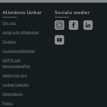
Allmänna länkar
Sociala medier
Om oss
Avtal och rättigheter
Cookies
Cookieinställningar
GDPR och
personuppgifter
Jobba hos oss
Lediga tjänster
Nyhetsbrev
Press