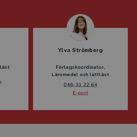
Ylva Strömberg
läst
Förlagskoordinator
Läromedel och lättläst
a
046-31 22 64
E-post