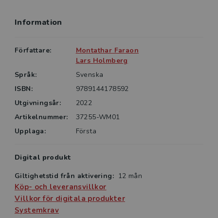
Information
Författare:
Montathar Faraon
Lars Holmberg
Språk:
Svenska
ISBN:
9789144178592
Utgivningsår:
2022
Artikelnummer:
37255-WM01
Upplaga:
Första
Digital produkt
Giltighetstid från aktivering:
12 mån
Köp- och leveransvillkor
Villkor för digitala produkter
Systemkrav