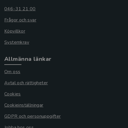
046-31 21 00
Frågor och svar
Köpvillkor
Systemkrav
Allmänna länkar
Om oss
Avtal och rättigheter
Cookies
Cookieinställningar
GDPR och personuppgifter
Jobba hos oss