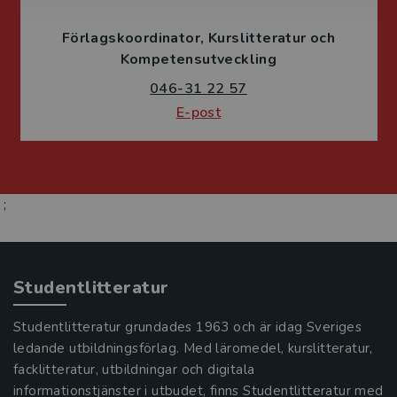
Förlagskoordinator
Kurslitteratur och
Kompetensutveckling
046-31 22 57
E-post
;
Studentlitteratur
Studentlitteratur grundades 1963 och är idag Sveriges
ledande utbildningsförlag. Med läromedel, kurslitteratur,
facklitteratur, utbildningar och digitala
informationstjänster i utbudet, finns Studentlitteratur med