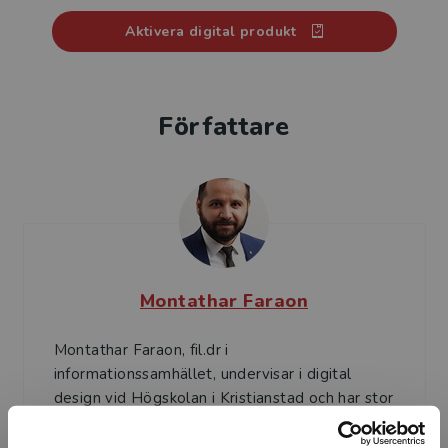
Aktivera digital produkt
Författare
Montathar Faraon
Montathar Faraon, fil.dr i
informationssamhället, undervisar i digital
design vid Högskolan i Kristianstad och har stor
erfarenhet av webbutvecklin...