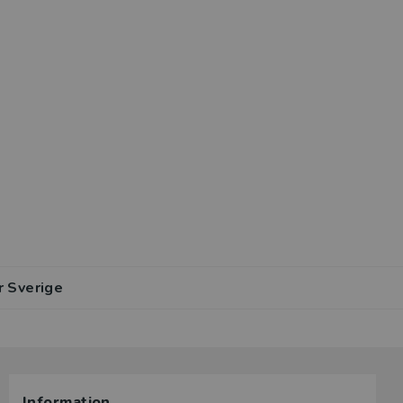
r Sverige
Information