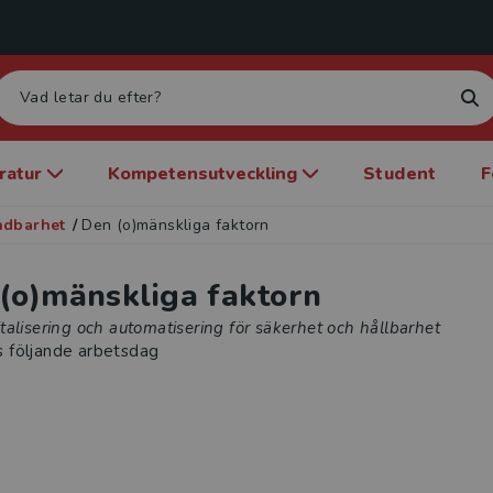
eratur
Kompetensutveckling
Student
F
ndbarhet
/
Den (o)mänskliga faktorn
(o)mänskliga faktorn
alisering och automatisering för säkerhet och hållbarhet
s följande arbetsdag