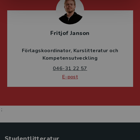
Fritjof Janson
Förlagskoordinator
Kurslitteratur och
Kompetensutveckling
046-31 22 57
E-post
;
Studentlitteratur