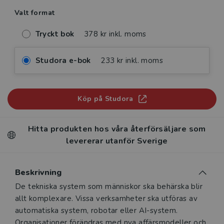
Valt format
Tryckt bok
378 kr inkl. moms
Studora e-bok
233 kr inkl. moms
Köp på Studora
Hitta produkten hos våra återförsäljare som
levererar utanför Sverige
Beskrivning
Beskrivning
De tekniska system som människor ska behärska blir
allt komplexare. Vissa verksamheter ska utföras av
automatiska system, robotar eller AI-system.
Organisationer förändras med nya affärsmodeller och