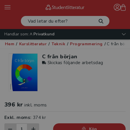
Handlar som:
Privatkund
Hem
/
Kurslitteratur
/
Teknik
/
Programmering
/
C från börj
C från början
Skickas följande arbetsdag
396 kr
inkl. moms
Exkl. moms:
374 kr
Köp