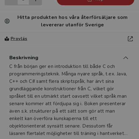
Hitta produkten hos våra återförsäljare som
levererar utanför Sverige
Provläs
Beskrivning
Beskrivning
C från början ger en introduktion till både C och
programmeringsteknik. Många nyare språk, t.ex. Java,
C++ och C# samt flera skriptspråk, har ärvt sina
grundläggande konstruktioner från C, vilket gör
språket till en utmärkt start oavsett vilket språk man
senare kommer att fördjupa sig i. Boken presenterar
även s.k. strukturer på ett sätt som gör att man
enkelt kan överföra kunskaperna till ett
objektorienterat synsätt senare. Dessutom får
läsaren flertalet möjligheter till träning i hantverket