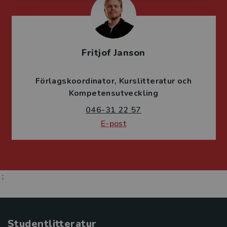
Fritjof Janson
Förlagskoordinator
Kurslitteratur och
Kompetensutveckling
046-31 22 57
E-post
;
Studentlitteratur