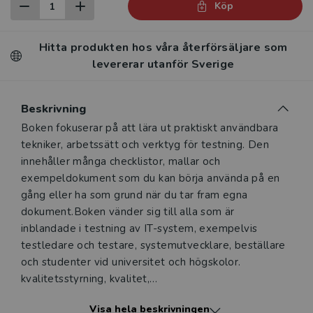
Köp
Hitta produkten hos våra återförsäljare som
levererar utanför Sverige
Beskrivning
Beskrivning
Boken fokuserar på att lära ut praktiskt användbara
tekniker, arbetssätt och verktyg för testning. Den
innehåller många checklistor, mallar och
exempeldokument som du kan börja använda på en
gång eller ha som grund när du tar fram egna
dokument.Boken vänder sig till alla som är
inblandade i testning av IT-system, exempelvis
testledare och testare, systemutvecklare, beställare
och studenter vid universitet och högskolor.
kvalitetsstyrning, kvalitet,
kvalitetsteknikKravhantering för IT-system:Läs mer.
Visa hela beskrivningen