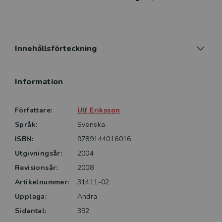
Innehållsförteckning
Information
Författare:
Ulf Eriksson
Språk:
Svenska
ISBN:
9789144016016
Utgivningsår:
2004
Revisionsår:
2008
Artikelnummer:
31411-02
Upplaga:
Andra
Sidantal:
392