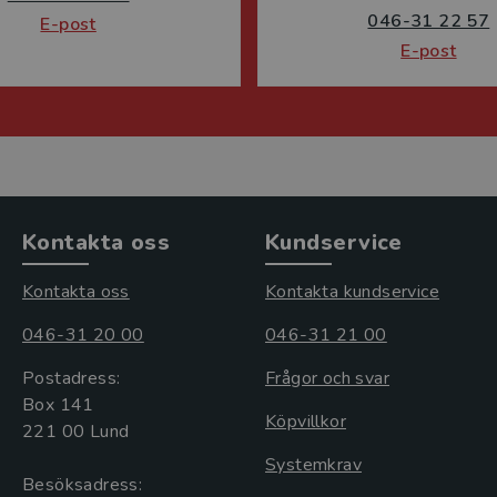
046-31 22 57
E-post
E-post
Kontakta oss
Kundservice
Kontakta oss
Kontakta kundservice
046-31 20 00
046-31 21 00
Postadress:
Frågor och svar
Box 141
Köpvillkor
221 00 Lund
Systemkrav
Besöksadress: