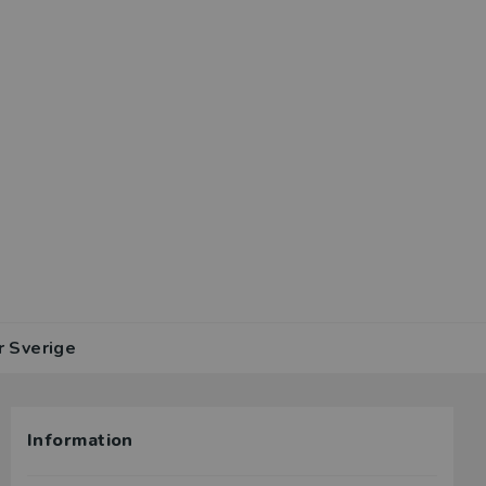
r Sverige
Information