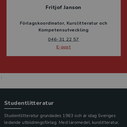
Fritjof Janson
Förlagskoordinator
Kurslitteratur och
Kompetensutveckling
046-31 22 57
E-post
;
Studentlitteratur
Studentlitteratur grundades 1963 och är idag Sveriges
ledande utbildningsförlag. Med läromedel, kurslitteratur,