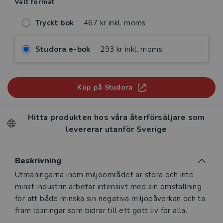
Valt format
Tryckt bok
467 kr inkl. moms
Studora e-bok
293 kr inkl. moms
Köp på Studora
Hitta produkten hos våra återförsäljare som
levererar utanför Sverige
Beskrivning
Beskrivning
Utmaningarna inom miljöområdet är stora och inte
minst industrin arbetar intensivt med sin omställning
för att både minska sin negativa miljöpåverkan och ta
fram lösningar som bidrar till ett gott liv för alla.