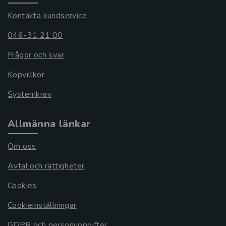
Kontakta kundservice
046-31 21 00
Frågor och svar
Köpvillkor
Systemkrav
Allmänna länkar
Om oss
Avtal och rättigheter
Cookies
Cookieinställningar
GDPR och personuppgifter