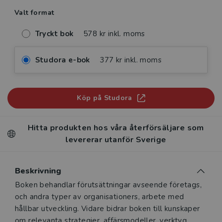
Valt format
Tryckt bok
578 kr inkl. moms
Studora e-bok
377 kr inkl. moms
Köp på Studora
Hitta produkten hos våra återförsäljare som
levererar utanför Sverige
Beskrivning
Beskrivning
Boken behandlar förutsättningar avseende företags,
och andra typer av organisationers, arbete med
hållbar utveckling. Vidare bidrar boken till kunskaper
om relevanta strategier, affärsmodeller, verktyg,