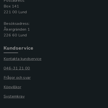
Postadress:
Box 141
221 00 Lund
Besöksadress:
Åkergränden 1
Kundservice
Kontakta kundservice
046-31 21 00
Frågor och svar
Köpvillkor
Systemkrav