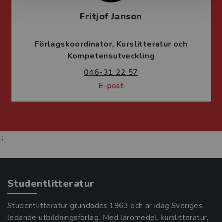
Fritjof Janson
Förlagskoordinator
Kurslitteratur och
Kompetensutveckling
046-31 22 57
E-post
;
Studentlitteratur
Studentlitteratur grundades 1963 och är idag Sveriges
ledande utbildningsförlag. Med läromedel, kurslitteratur,