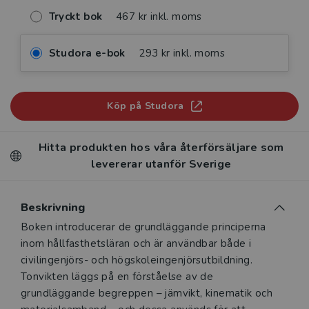
Tryckt bok
467 kr inkl. moms
Studora e-bok
293 kr inkl. moms
Köp på Studora
Hitta produkten hos våra återförsäljare som
levererar utanför Sverige
Beskrivning
Beskrivning
Boken introducerar de grundläggande principerna
inom hållfasthetsläran och är användbar både i
civilingenjörs- och högskoleingenjörsutbildning.
Tonvikten läggs på en förståelse av de
grundläggande begreppen – jämvikt, kinematik och