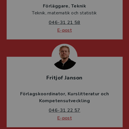
Förläggare
Teknik
Teknik, matematik och statistik
046-31 21 58
E-post
Fritjof Janson
Förlagskoordinator
Kurslitteratur och
Kompetensutveckling
046-31 22 57
E-post