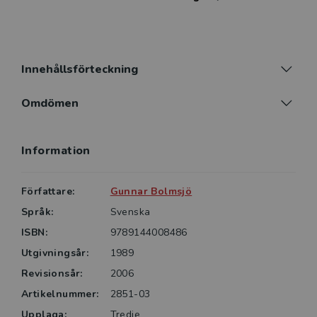
Innehållsförteckning
Omdömen
Information
Författare:
Gunnar Bolmsjö
Språk:
Svenska
ISBN:
9789144008486
Utgivningsår:
1989
Revisionsår:
2006
Artikelnummer:
2851-03
Upplaga:
Tredje