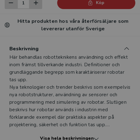
Köp
Hitta produkten hos våra återförsäljare som
levererar utanför Sverige
Beskrivning
Beskrivning
Här behandlas robotteknikens användning och effekt
inom främst tillverkande industri. Definitioner och
grundläggande begrepp som karaktäriserar robotar
tas upp.
Nya teknologier och trender beskrivs som exempelvis
nya robotstrukturer, användning av sensorer och
programmering med simulering av robotar. Slutligen
beskrivs hur robotar används i industrin med
förklarande exempel där praktiska aspekter på
projektering, säkerhet och funktion tas upp.
Boken är rikt illustrerad med figurer och foton som
Visa hela beskrivningen