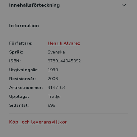
Innehållsförteckning
Information
Författare:
Henrik Alvarez
Språk:
Svenska
ISBN:
9789144045092
Utgivningsår:
1990
Revisionsår:
2006
Artikelnummer:
3147-03
Upplaga:
Tredje
Sidantal:
696
Köp- och leveransvillkor