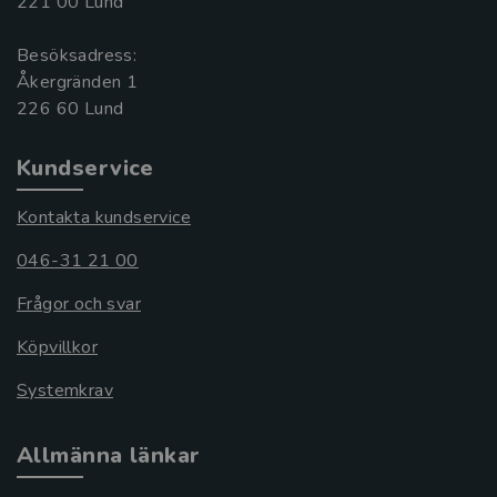
221 00 Lund
Besöksadress:
Åkergränden 1
Kundservice
Kontakta kundservice
046-31 21 00
Frågor och svar
Köpvillkor
Systemkrav
Allmänna länkar