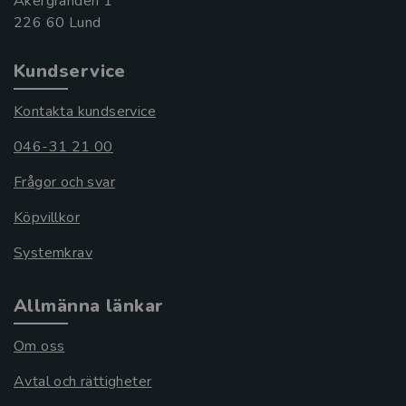
Åkergränden 1
Kundservice
Kontakta kundservice
046-31 21 00
Frågor och svar
Köpvillkor
Systemkrav
Allmänna länkar
Om oss
Avtal och rättigheter