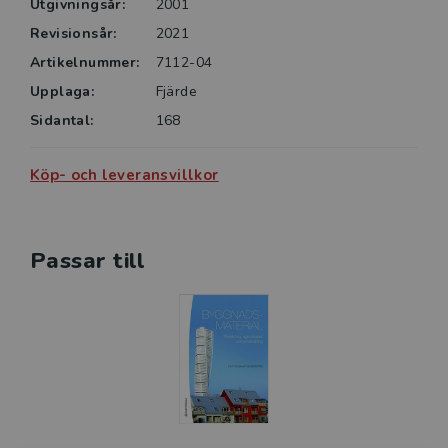
Utgivningsår:
2001
Revisionsår:
2021
Artikelnummer:
7112-04
Upplaga:
Fjärde
Sidantal:
168
Köp- och leveransvillkor
Passar till