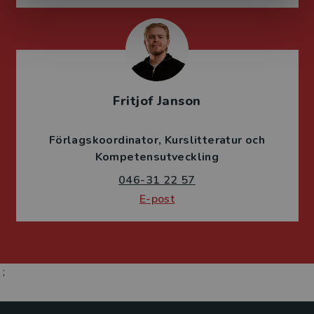
Fritjof Janson
Förlagskoordinator
Kurslitteratur och
Kompetensutveckling
046-31 22 57
E-post
;