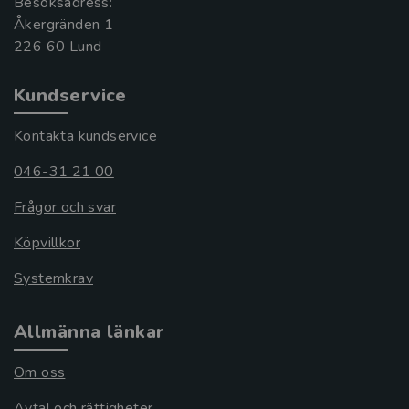
Besöksadress:
Åkergränden 1
Kundservice
Kontakta kundservice
046-31 21 00
Frågor och svar
Köpvillkor
Systemkrav
Allmänna länkar
Om oss
Avtal och rättigheter