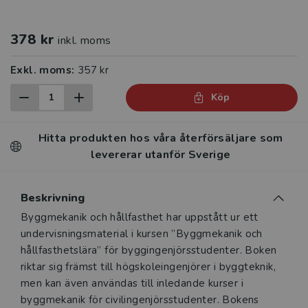
378 kr
inkl. moms
Exkl. moms:
357 kr
Köp
Hitta produkten hos våra återförsäljare som
levererar utanför Sverige
Beskrivning
Beskrivning
Byggmekanik och hållfasthet har uppstått ur ett
undervisningsmaterial i kursen ”Byggmekanik och
hållfasthetslära” för byggingenjörsstudenter. Boken
riktar sig främst till högskoleingenjörer i byggteknik,
men kan även användas till inledande kurser i
byggmekanik för civilingenjörsstudenter. Bokens