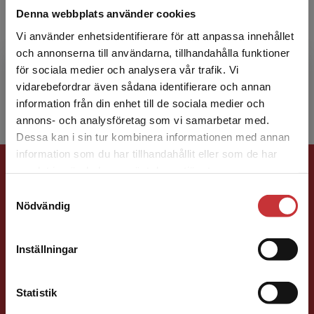
Denna webbplats använder cookies
Anders Lindén är civilingenjör och
Vi använder enhetsidentifierare för att anpassa innehållet
universitetsadjunkt vid Örebro universitet. Han
och annonserna till användarna, tillhandahålla funktioner
undervisar inom bland annat
för sociala medier och analysera vår trafik. Vi
Begränsad fraktregion
betongkonstruktion, byggmekanik och ...
vidarebefordrar även sådana identifierare och annan
information från din enhet till de sociala medier och
annons- och analysföretag som vi samarbetar med.
Dessa kan i sin tur kombinera informationen med annan
information som du har tillhandahållit eller som de har
Förlagskontakt
Det verkar som att du besöker
samlat in när du har använt deras tjänster.
studentlitteratur.se via en enhet utanför Sverige.
Samtyckesval
Vi erbjuder inte leveranser utanför Sverige. För
Nödvändig
att kunna slutföra ett köp måste
leveransadressen vara i Sverige.
Läs mer
Inställningar
Kontakta kundservice
Jens Fredholm
Statistik