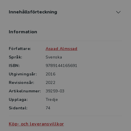
Innehållsförteckning
Information
Författare:
Asaad Almssad
Språk:
Svenska
ISBN:
9789144165691
Utgivningsår:
2016
Revisionsår:
2022
Artikelnummer:
39259-03
Upplaga:
Tredje
Sidantal:
74
Köp- och leveransvillkor