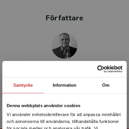
Författare
Asaad Almssad
Asaad Almssad är civilingenjör i väg och vatten
Samtycke
Information
Om
samt teknologie doktor i betongkonstruktion.
Han är docent i byggteknik vid Karlstads
universitet, ...
Denna webbplats använder cookies
Vi använder enhetsidentifierare för att anpassa innehållet
och annonserna till användarna, tillhandahålla funktioner
för sociala medier och analysera vår trafik. Vi