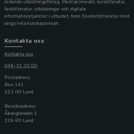
ledande utbildningsförlag. Med läromedel, kurslitteratur,
facklitteratur, utbildningar och digitala
informationstjänster i utbudet, finns Studentlitteratur med
längs hela kunskapsresan.
Kontakta oss
Kontakta oss
046-31 20 00
Postadress:
Box 141
221 00 Lund
Besöksadress:
Åkergränden 1