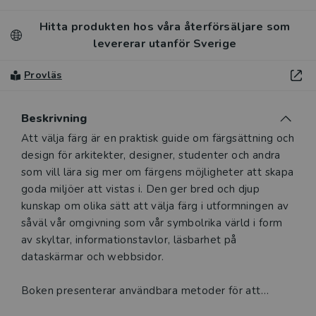
Hitta produkten hos våra återförsäljare som
levererar utanför Sverige
Provläs
Beskrivning
Beskrivning
Att välja färg är en praktisk guide om färgsättning och
design för arkitekter, designer, studenter och andra
som vill lära sig mer om färgens möjligheter att skapa
goda miljöer att vistas i. Den ger bred och djup
kunskap om olika sätt att välja färg i utformningen av
såväl vår omgivning som vår symbolrika värld i form
av skyltar, informationstavlor, läsbarhet på
dataskärmar och webbsidor.
Boken presenterar användbara metoder för att
analysera olika färgers betydelser och associationer,