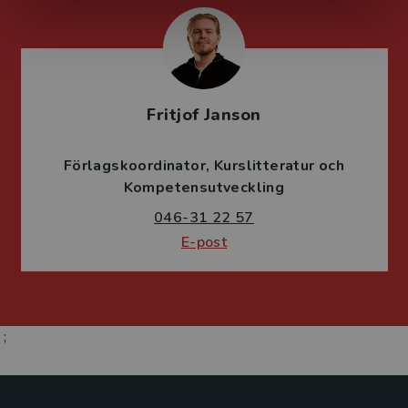
Fritjof Janson
Förlagskoordinator
Kurslitteratur och
Kompetensutveckling
046-31 22 57
E-post
;