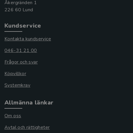
Åkergränden 1
Kundservice
Kontakta kundservice
046-31 21 00
Frågor och svar
Köpvillkor
Systemkrav
Allmänna länkar
Om oss
Avtal och rättigheter