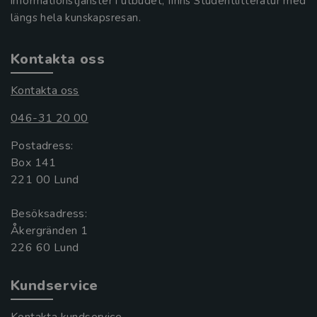
informationstjänster i utbudet, finns Studentlitteratur med
längs hela kunskapsresan.
Kontakta oss
Kontakta oss
046-31 20 00
Postadress:
Box 141
221 00 Lund
Besöksadress:
Åkergränden 1
Kundservice
Kontakta kundservice